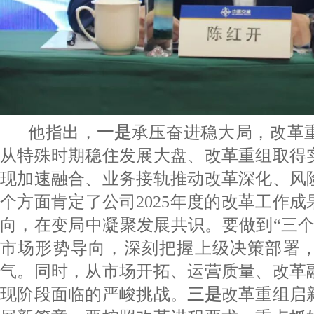
他指出，
一是
承压奋进稳大局，改革
从特殊时期稳住发展大盘、改革重组取得
现加速融合、业务接轨推动改革深化、风
个方面肯定了公司2025年度的改革工作成
向，在变局中凝聚发展共识。要做到“三个
市场形势导向，深刻把握上级决策部署
气。同时，从市场开拓、运营质量、改革
现阶段面临的严峻挑战。
三是
改革重组启