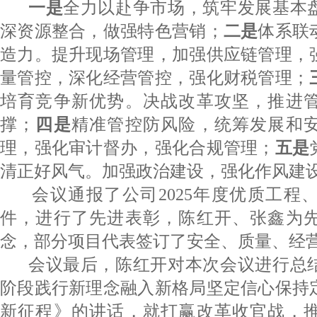
一是
全力以赴争市场，筑牢发展基本
深资源整合，做强特色营销；
二是
体系联
造力。提升现场管理，加强供应链管理，
量管控，深化经营管控，强化财税管理；
培育竞争新优势。决战改革攻坚，推进
撑；
四是
精准管控防风险，统筹发展和
理，强化审计督办，强化合规管理；
五是
清正好风气。加强政治建设，强化作风建
会议通报了公司2025年度优质工程
件，进行了先进表彰，陈红开、张鑫为
念，部分项目代表签订了安全、质量、经
会议最后，陈红开对本次会议进行总
阶段践行新理念融入新格局坚定信心保持
新征程》的讲话，就打赢改革收官战，