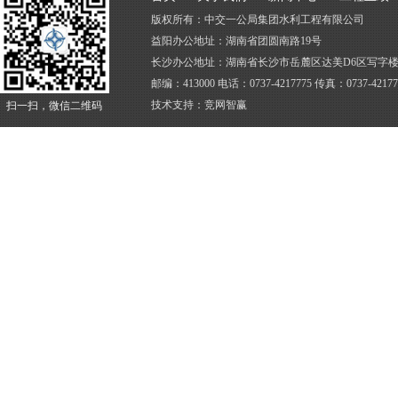
版权所有：中交一公局集团水利工程有限公司
益阳办公地址：湖南省团圆南路19号
长沙办公地址：湖南省长沙市岳麓区达美D6区写字楼4
邮编：413000 电话：0737-4217775 传真：0737-4217
技术支持：
竞网智赢
扫一扫，微信二维码