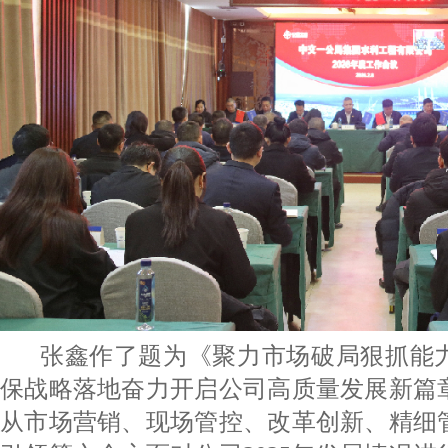
张鑫作了题为《聚力市场破局狠抓能
保战略落地奋力开启公司高质量发展新篇
从市场营销、现场管控、改革创新、精细