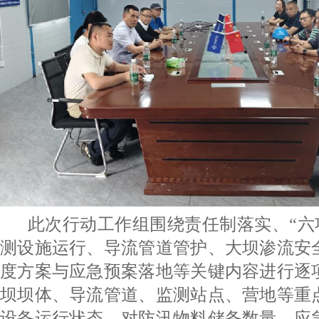
此次行动工作组围绕责任制落实、“六项
测设施运行、导流管道管护、大坝渗流安
度方案与应急预案落地等关键内容进行逐
坝坝体、导流管道、监测站点、营地等重
设备运行状态，对防汛物料储备数量、应