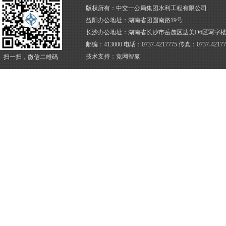
版权所有：中交一公局集团水利工程有限公司
益阳办公地址：湖南省团圆南路19号
长沙办公地址：湖南省长沙市岳麓区达美D6区写字楼4
邮编：413000 电话：0737-4217775 传真：0737-4217
技术支持：
竞网智赢
扫一扫，微信二维码