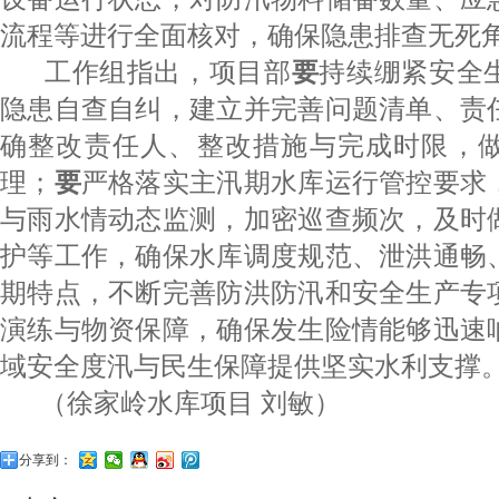
流程等进行全面核对，确保隐患排查无死
工作组指出，项目部
要
持续绷紧安全
隐患自查自纠，建立并完善问题清单、责
确整改责任人、整改措施与完成时限，
理；
要
严格落实主汛期水库运行管控要求，
与雨水情动态监测，加密巡查频次，及时
护等工作，确保水库调度规范、泄洪通畅
期特点，不断完善防洪防汛和安全生产专
演练与物资保障，确保发生险情能够迅速
域安全度汛与民生保障提供坚实水利支撑
（徐家岭水库项目 刘敏）
分享到：