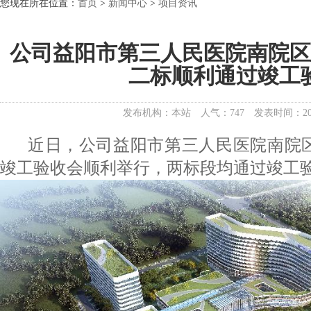
您现在所在位置：
首页
>
新闻中心
>
项目资讯
公司益阳市第三人民医院南院
二标顺利通过竣工
发布机构：本站
人气：747
发表时间：202
近日，公司益阳市第三人民医院南院区
竣工验收会顺利举行，两标段均通过竣工