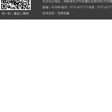
长沙办公地址：湖南省长沙市岳麓区达美D6区写字楼4
邮编：413000 电话：0737-4217775 传真：0737-4217
技术支持：
竞网智赢
扫一扫，微信二维码