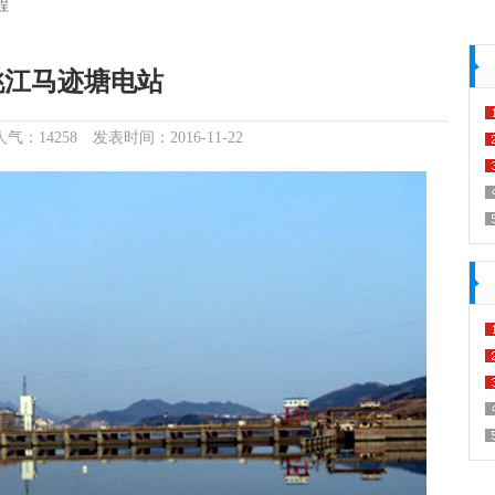
程
桃江马迹塘电站
人气：14258
发表时间：2016-11-22