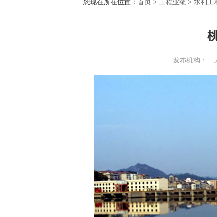
您现在所在位置：
首页
>
工程业绩
>
水利工
发布机构：