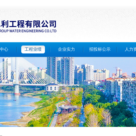
中心
工程业绩
企业实力
招投标公示
人力