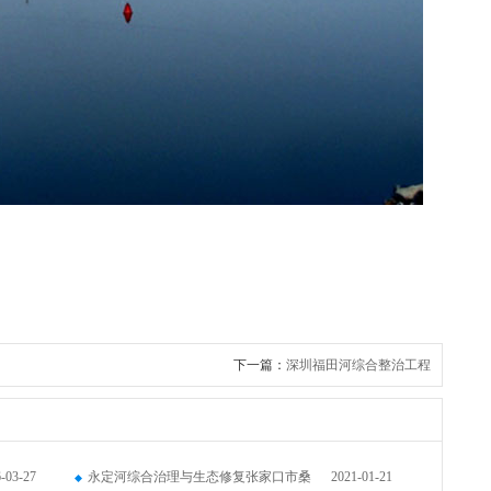
下一篇：
深圳福田河综合整治工程
-03-27
永定河综合治理与生态修复张家口市桑
2021-01-21